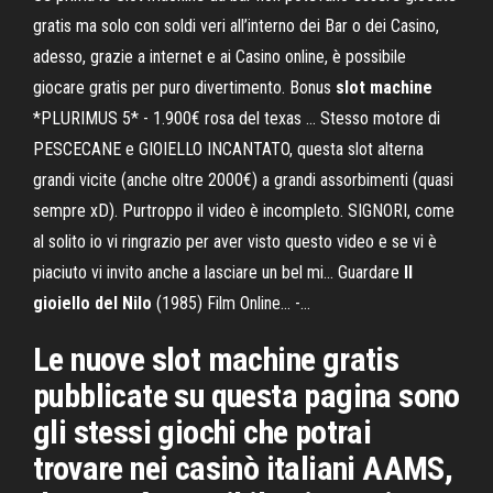
gratis ma solo con soldi veri all’interno dei Bar o dei Casino,
adesso, grazie a internet e ai Casino online, è possibile
giocare gratis per puro divertimento. Bonus
slot
machine
*PLURIMUS 5* - 1.900€ rosa del texas … Stesso motore di
PESCECANE e GIOIELLO INCANTATO, questa slot alterna
grandi vicite (anche oltre 2000€) a grandi assorbimenti (quasi
sempre xD). Purtroppo il video è incompleto. SIGNORI, come
al solito io vi ringrazio per aver visto questo video e se vi è
piaciuto vi invito anche a lasciare un bel mi... Guardare
Il
gioiello
del
Nilo
(1985) Film Online... -…
Le nuove slot machine gratis
pubblicate su questa pagina sono
gli stessi giochi che potrai
trovare nei casinò italiani AAMS,