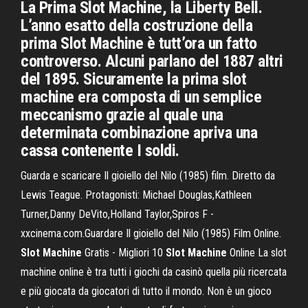
La Prima Slot Machine, la Liberty Bell.
L’anno esatto della costruzione della
prima Slot Machine è tutt’ora un fatto
controverso. Alcuni parlano del 1887 altri
del 1895. Sicuramente la prima slot
machine era composta di un semplice
meccanismo grazie al quale una
determinata combinazione apriva una
cassa contenente I soldi.
Guarda e scaricare Il gioiello del Nilo (1985) film. Diretto da
Lewis Teague. Protagonisti: Michael Douglas,Kathleen
Turner,Danny DeVito,Holland Taylor,Spiros F -
xxcinema.com.Guardare Il gioiello del Nilo (1985) Film Online.
Slot
Machine
Gratis - Migliori 10
Slot
Machine
Online La slot
machine online è tra tutti i giochi da casinò quella più ricercata
e più giocata da giocatori di tutto il mondo. Non è un gioco