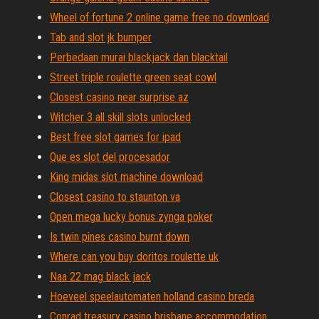
Wheel of fortune 2 online game free no download
Tab and slot jk bumper
Perbedaan murai blackjack dan blacktail
Street triple roulette green seat cowl
Closest casino near surprise az
Witcher 3 all skill slots unlocked
Best free slot games for ipad
Que es slot del procesador
King midas slot machine download
Closest casino to staunton va
Open mega lucky bonus zynga poker
Is twin pines casino burnt down
Where can you buy doritos roulette uk
Naa 22 mag black jack
Hoeveel speelautomaten holland casino breda
Conrad treasury casino brisbane accommodation